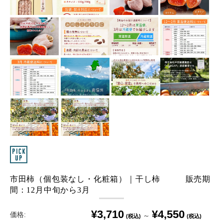
市田柿（個包装なし・化粧箱）｜干し柿 販売期
間：12月中旬から3月
¥3,710
¥4,550
価格:
～
(税込)
(税込)