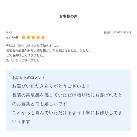
お客様の声
Ma様
投稿日：
2026年02月04日
おすすめ度：
今回は、家用に購入させて頂きました。
包装も高級感があり、贈り物としても喜ばれると思いました。
とても美味しく頂きました。
ありがとうございました
お店からのコメント
お選びいただきありがとうございます
包装の高級感を感じていただけ贈り物にも喜ばれると
のお言葉とても嬉しいです
これからも喜んでいただけるよう丁寧にお作りしてま
いります