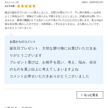
きなにゃんこ様
投稿日：
2025年02月27日
おすすめ度：
義父の誕生日プレゼントに購入しました。大変口が肥えていて、干し柿の美味しいお店を
よくご存知なので、冒険がてら柿八さんで購入することにしました。評価は何も聞いてい
ませんが、義母の機嫌がとても良かったので喜んでいただけたのだと思います。私も1kgの
袋を自分用に購入したのですが、大変美味しく手が止まりません。また購入したいです。
ありがとうございました。
お店からのコメント
誕生日プレゼント、大切な贈り物にお選びいただきあ
りがとうございます
プレゼント選びは、お相手を思い、考え、悩み、自分
のものを選ぶ以上に考えてしまいますよね
コメントお寄せいただきありがとうございました