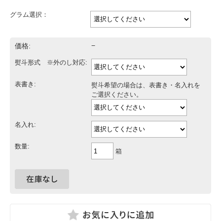
グラム選択：
価格:
−
熨斗形式 ※外のし対応:
表書き:
熨斗希望の場合は、表書き・名入れを
ご選択ください。
名入れ:
数量:
箱