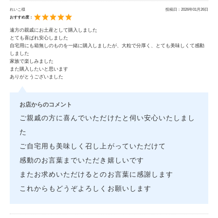
れいこ様
投稿日：
2026年01月26日
おすすめ度：
遠方の親戚にお土産として購入しました
とても喜ばれ安心しました
自宅用にも箱無しのものを一緒に購入しましたが、大粒で分厚く、とても美味しくて感動
しました
家族で楽しみました
また購入したいと思います
ありがとうございました
お店からのコメント
ご親戚の方に喜んでいただけたと伺い安心いたしまし
た
ご自宅用も美味しく召し上がっていただけて
感動のお言葉までいただき嬉しいです
またお求めいただけるとのお言葉に感謝します
これからもどうぞよろしくお願いします