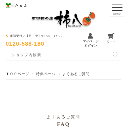
MENU
電話受付／【月～金】9：00～17:00
マイページ
カート
0120-588-180
ログイン
ＴＯＰページ
特集ページ
よくあるご質問
よくあるご質問
FAQ