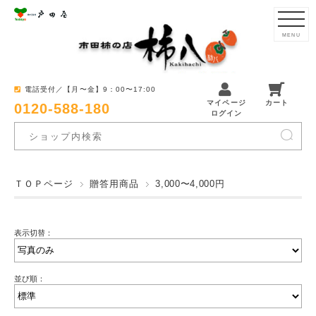
MENU
電話受付／【月〜金】9：00〜17:00
マイページ
カート
0120-588-180
ログイン
ＴＯＰページ
贈答用商品
3,000〜4,000円
表示切替：
並び順：