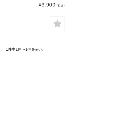
¥3,900
(税込)
1件中1件〜1件を表示