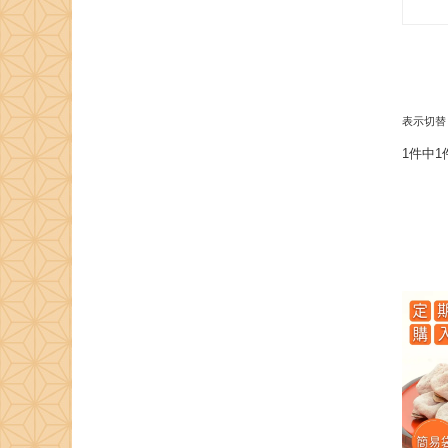
表示切
1件中1