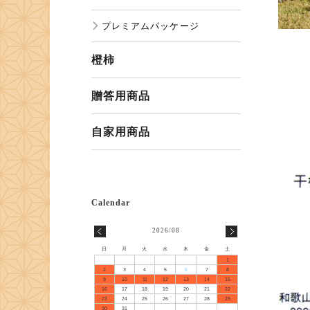
プレミアムパッケージ
橙柿
贈答用商品
自家用商品
2026/08
日
月
火
水
木
金
土
1
2
3
4
5
6
7
8
9
10
11
12
13
14
15
16
17
18
19
20
21
22
23
24
25
26
27
28
29
30
31