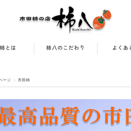
柿とは
柿八のこだわり
よくあ
ページ
市田柿