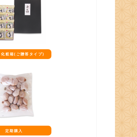
化粧箱(ご贈答タイプ)
定期購入