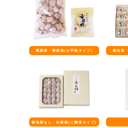
簡易袋・簡易箱(お手軽タイプ)
個包装・
個包装なし・化粧箱(ご贈答タイプ)