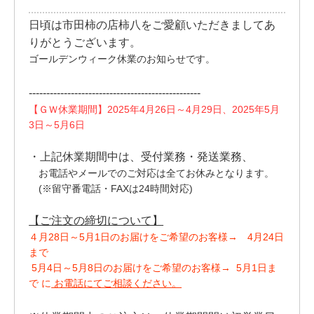
日頃は市田柿の店柿八をご愛顧いただきましてあ
りがとうございます。
ゴールデンウィーク休業のお知らせです。
-------------------------------------------------
【ＧＷ休業期間】2025年4月26日～4月29日、2025年5月
3日～5月6日
・上記休業期間中は、受付業務・発送業務、
お電話やメールでのご対応は全てお休みとなります。
(※留守番電話・FAXは24時間対応)
【ご注文の締切について】
４月28日～5月1日のお届けをご希望のお客様→
4月24日
まで
5月4日～5月8日のお届けをご希望のお客様→
5月1日ま
で
に
お電話にてご相談ください。