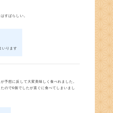
スはすばらしい。
まいります
たが予想に反して大変美味しく食べれました。
たので6個でしたが直ぐに食べてしまいまし