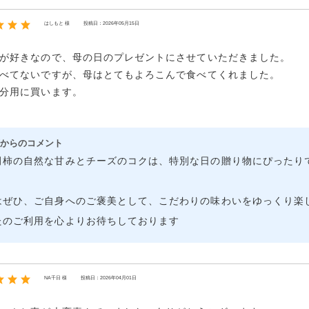
はしもと 様
投稿日：2026年05月15日
が好きなので、母の日のプレゼントにさせていただきました。
べてないですが、母はとてもよろこんで食べてくれました。
分用に買います。
からのコメント
田柿の自然な甘みとチーズのコクは、特別な日の贈り物にぴったり
はぜひ、ご自身へのご褒美として、こだわりの味わいをゆっくり楽
たのご利用を心よりお待ちしております
NA千日 様
投稿日：2026年04月01日