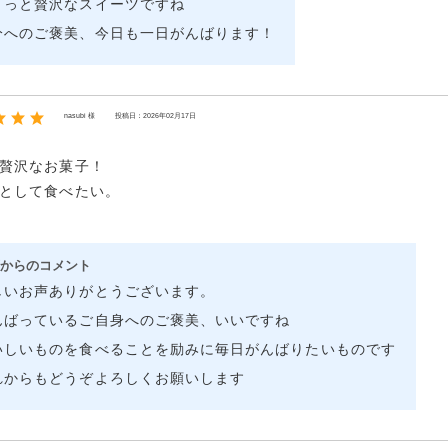
ょっと贅沢なスイーツですね
分へのご褒美、今日も一日がんばります！
nasubi 様
投稿日：2026年02月17日
贅沢なお菓子！
として食べたい。
からのコメント
しいお声ありがとうございます。
んばっているご自身へのご褒美、いいですね
いしいものを食べることを励みに毎日がんばりたいものです
れからもどうぞよろしくお願いします