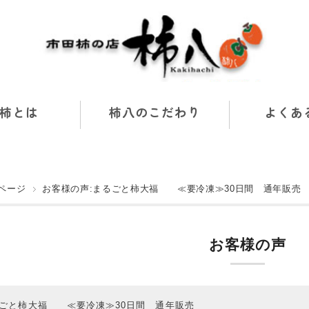
柿とは
柿八のこだわり
よくあ
ページ
お客様の声:まるごと柿大福 ≪要冷凍≫30日間 通年販売
お客様の声
ごと柿大福 ≪要冷凍≫30日間 通年販売