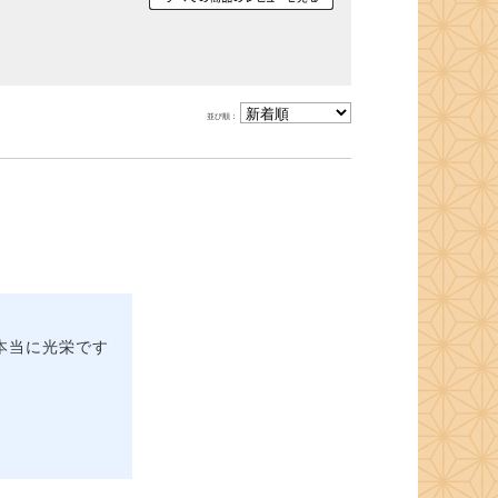
並び順：
本当に光栄です