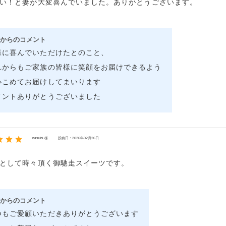
い！と妻が大変喜んでいました。ありがとうございます。
からのコメント
様に喜んでいただけたとのこと、
れからもご家族の皆様に笑顔をお届けできるよう
心こめてお届けしてまいります
メントありがとうございました
nasubi 様
投稿日：2026年02月26日
として時々頂く御馳走スイーツです。
からのコメント
つもご愛顧いただきありがとうございます