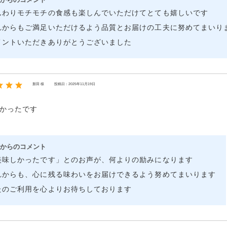
んわりモチモチの食感も楽しんでいただけてとても嬉しいです
れからもご満足いただけるよう品質とお届けの工夫に努めてまいり
メントいただきありがとうございました
新田 様
投稿日：2025年11月19日
かったです
からのコメント
美味しかったです」とのお声が、何よりの励みになります
れからも、心に残る味わいをお届けできるよう努めてまいります
たのご利用を心よりお待ちしております