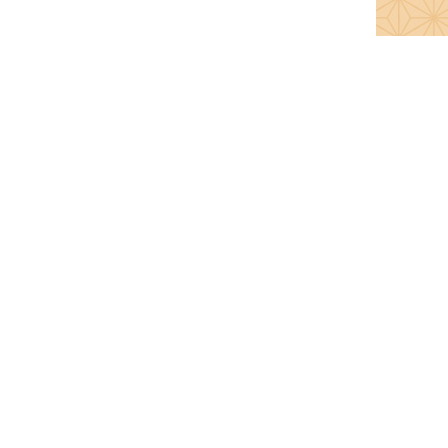
手提袋/包装/熨斗について
た場合は、
いただく場合もございますのでご注意ください。
問合せください。