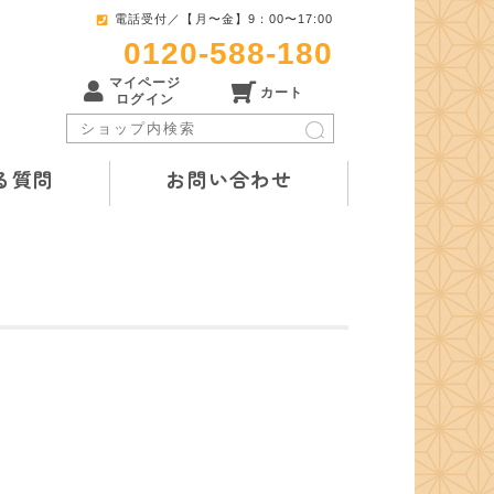
電話受付／【月〜金】9：00〜17:00
0120-588-180
マイページ
カート
ログイン
る質問
お問い合わせ