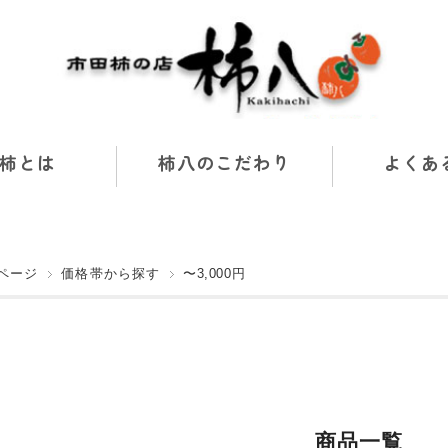
柿とは
柿八のこだわり
よくあ
ページ
価格帯から探す
〜3,000円
商品一覧