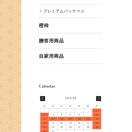
プレミアムパッケージ
橙柿
贈答用商品
自家用商品
2026/08
日
月
火
水
木
金
土
1
2
3
4
5
6
7
8
9
10
11
12
13
14
15
16
17
18
19
20
21
22
23
24
25
26
27
28
29
30
31