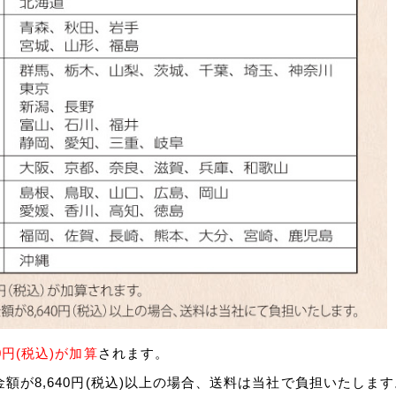
円(税込)が加算
されます。
額が8,640円(税込)以上の場合、送料は当社で負担いたします