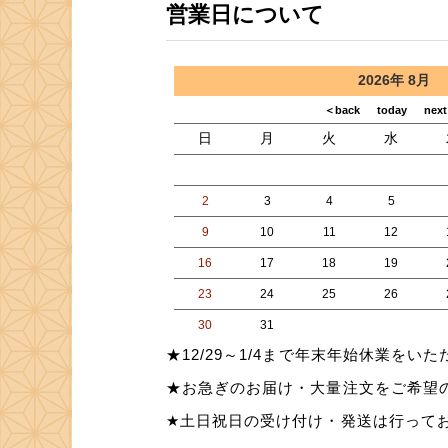
営業日について
★12/29～1/4まで年末年始休業を
★お急ぎのお届け・大量注文をご希望
★土日祝日の受け付け・発送は行って