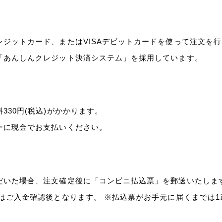
ジットカード、またはVISAデビットカードを使って注文を
「あんしんクレジット決済システム」を採用しています。
30円(税込)がかかります。
ーに現金でお支払いください。
だいた場合、注文確定後に「コンビニ払込票」を郵送いたしま
はご入金確認後となります。 ※払込票がお手元に届くまでは
。