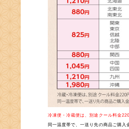
冷凍便・冷蔵便は、別途クール料金220
同一温度帯で、一送り先の商品ご購入金