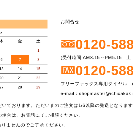
お問合せ
0120-58
(受付時間 AM8:15～PM5:15
0120-58
フリーファックス専用ダイヤル (
e-mail：shopmaster@ichidakaki.
いただいております。ただいまのご注文は1/6以降の発送となりま
の場合は、お電話にてご相談ください。
おりませんのでご了承ください。