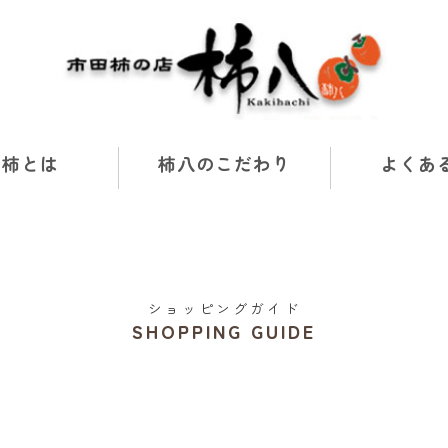
田柿とは
柿八のこだわり
よくあ
ショッピングガイド
SHOPPING GUIDE