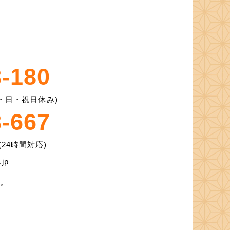
8-180
 土・日・祝日休み)
8-667
24時間対応)
jp
す。