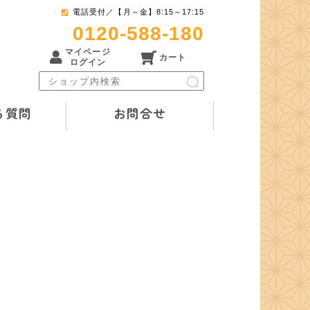
電話受付／【月～金】8:15～17:15
0120-588-180
マイページ
カート
ログイン
る質問
お問合せ