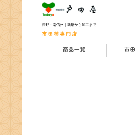
長野・南信州｜栽培から加工まで
市田柿専門店
商品一覧
市