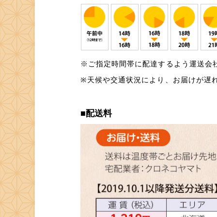
※ご指定時間帯に配達するよう運送会
※天候や交通状況により、お届けが遅
■配送料